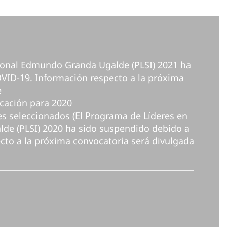
cional Edmundo Granda Ugalde (PLSI) 2021 ha
VID-19. Información respecto a la próxima
e
icación para 2020
tes seleccionados (El Programa de Líderes en
de (PLSI) 2020 ha sido suspendido debido a
cto a la próxima convocatoria será divulgada