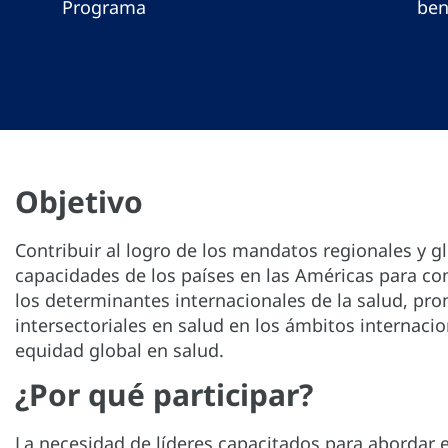
Programa
ben
Objetivo
Contribuir al logro de los mandatos regionales y g
capacidades de los países en las Américas para com
los determinantes internacionales de la salud, pro
intersectoriales en salud en los ámbitos internaci
equidad global en salud.
¿Por qué participar?
La necesidad de líderes capacitados para abordar e