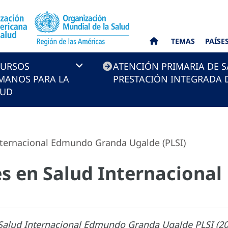
TEMAS
PAÍSE
CURSOS
ATENCIÓN PRIMARIA DE S
MANOS PARA LA
PRESTACIÓN INTEGRADA D
LUD
nternacional Edmundo Granda Ugalde (PLSI)
es en Salud Internaciona
Salud Internacional Edmundo Granda Ugalde PLSI (2