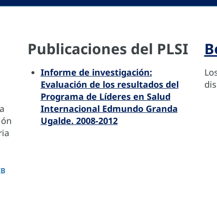
Publicaciones del PLSI
B
Informe de investigación:
Los
Evaluación de los resultados del
dis
Programa de Líderes en Salud
a
Internacional Edmundo
Granda
ión
Ugalde. 2008-2012
ria
KB