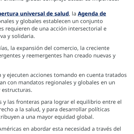
bertura universal de salud
, la
Agenda de
onales y globales establecen un conjunto
s requieren de una acción intersectorial e
a y solidaria.
as, la expansión del comercio, la creciente
ergentes y reemergentes han creado nuevas y
en y ejecuten acciones tomando en cuenta tratados
plan con mandatos regionales y globales en un
 estructuras.
y las fronteras para lograr el equilibrio entre el
echo a la salud, y para desarrollar políticas
tribuyen a una mayor equidad global.
 Américas en abordar esta necesidad a través del