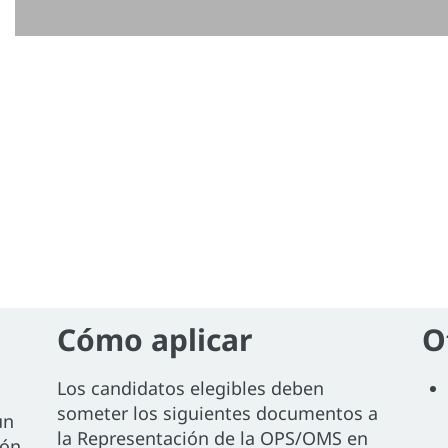
Cómo aplicar
O
Los candidatos elegibles deben
someter los siguientes documentos a
un
la Representación de la OPS/OMS en
ión