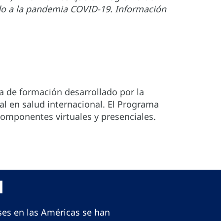
do a la pandemia COVID-19. Información
 de formación desarrollado por la
al en salud internacional. El Programa
componentes virtuales y presenciales.
1
ses en las Américas se han