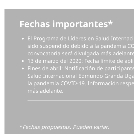
Fechas importantes*
El Programa de Líderes en Salud Interna
sido suspendido debido a la pandemia CO
convocatoria será divulgada más adelant
13 de marzo del 2020: Fecha límite de apl
Fines de abril: Notificación de participan
Salud Internacional Edmundo Granda Ugal
la pandemia COVID-19. Información respe
más adelante.
*
Fechas propuestas. Pueden variar
.