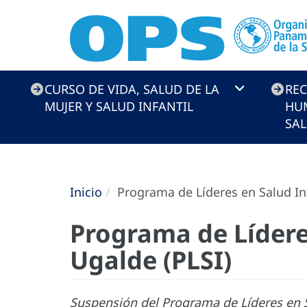
Health
CURSO DE VIDA, SALUD DE LA
RE
Systems
MUJER Y SALUD INFANTIL
HU
and
SA
Services
Inicio
Programa de Líderes en Salud I
Programa de Líder
Ugalde (PLSI)
Suspensión del Programa de Líderes en 