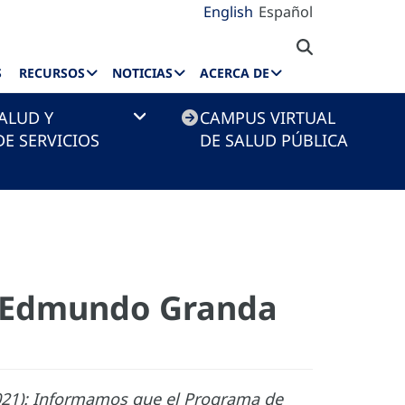
English
Español
S
RECURSOS
NOTICIAS
ACERCA DE
ALUD Y
CAMPUS VIRTUAL
E SERVICIOS
DE SALUD PÚBLICA
l Edmundo Granda
021): Informamos que el Programa de