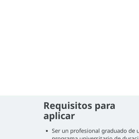
Requisitos para
aplicar
Ser un profesional graduado de 
programa universitario de durac