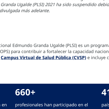
 Granda Ugalde (PLSI) 2021 ha sido suspendido debi
 divulgada más adelante.
acional Edmundo Granda Ugalde (PLSI) es un programa
PS) para contribuir a fortalecer la capacidad nacion
l
Campus Virtual de Salud Pública (CVSP)
e incluye 
660+
4
 en
profesionales han participado en el
paí