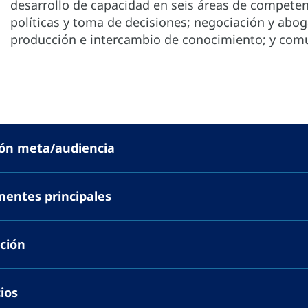
desarrollo de capacidad en seis áreas de competenc
políticas y toma de decisiones; negociación y abog
producción e intercambio de conocimiento; y com
ión meta/audiencia
entes principales
ción
ios