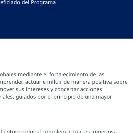
eficiado del Programa
lobales mediante el fortalecimiento de las
prender, actuar e influir de manera positiva sobre
mover sus intereses y concertar acciones
onales, guiados por el principio de una mayor
l entorno global complejo actual es imperiosa.