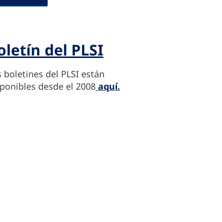
oletín del PLSI
 boletines del PLSI están
ponibles desde el 2008
aquí.