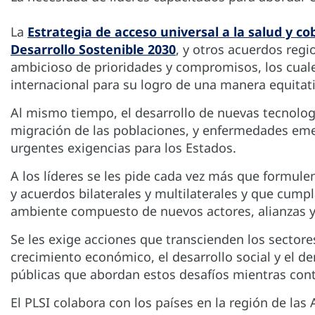
La
Estrategia de acceso universal a la salud y co
Desarrollo Sostenible 2030
, y otros acuerdos regi
ambicioso de prioridades y compromisos, los cuale
internacional para su logro de una manera equitativ
Al mismo tiempo, el desarrollo de nuevas tecnologí
migración de las poblaciones, y enfermedades em
urgentes exigencias para los Estados.
A los líderes se les pide cada vez más que formul
y acuerdos bilaterales y multilaterales y que cum
ambiente compuesto de nuevos actores, alianzas y
Se les exige acciones que transcienden los sectores 
crecimiento económico, el desarrollo social y el der
públicas que abordan estos desafíos mientras con
El PLSI colabora con los países en la región de las