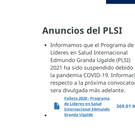
Anuncios del PLSI
Informamos que el Programa de
Líderes en Salud Internacional
Edmundo Granda Ugalde (PLSI)
2021 ha sido suspendido debido 
la pandemia COVID-19. Informac
respecto a la próxima convocato
sera divulgada más adelante.
Folleto 2020 - Programa
de Líderes en Salud
369.01 
Internacional Edmundo
Granda Ugalde