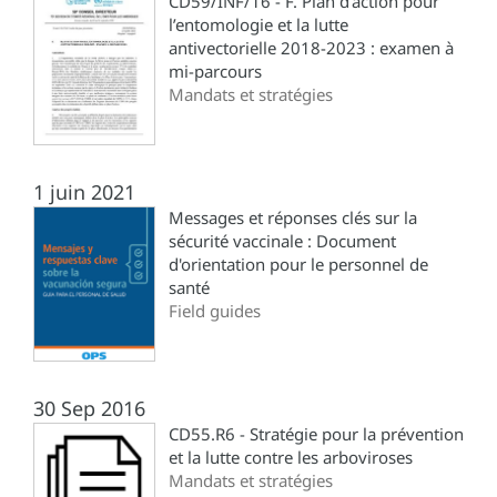
CD59/INF/16 - F. Plan d’action pour
l’entomologie et la lutte
antivectorielle 2018-2023 : examen à
mi-parcours
Mandats et stratégies
1 juin 2021
Messages et réponses clés sur la
sécurité vaccinale : Document
d'orientation pour le personnel de
santé
Field guides
30 Sep 2016
CD55.R6 - Stratégie pour la prévention
et la lutte contre les arboviroses
Mandats et stratégies