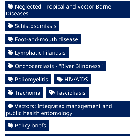
Neglected, Tropical and Vector Borne
Diseases
Schistosomiasis
Foot-and-mouth disease
Lymphatic Filariasis
Onchocerciasis - "River Blindness"
Poliomyelitis
HIV/AIDS
Trachoma
Fascioliasis
Vectors: Integrated management and
public health entomology
Policy briefs