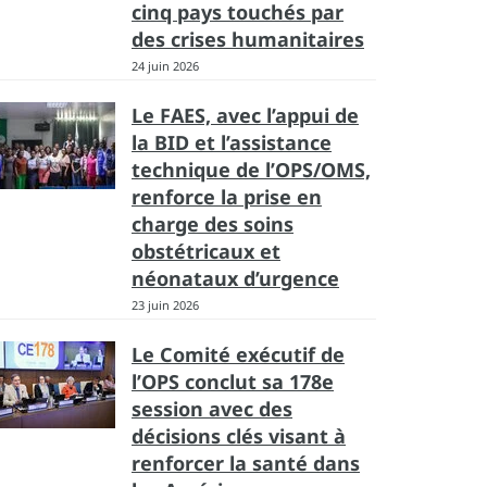
cinq pays touchés par
des crises humanitaires
24 juin 2026
Le FAES, avec l’appui de
la BID et l’assistance
technique de l’OPS/OMS,
renforce la prise en
charge des soins
obstétricaux et
néonataux d’urgence
23 juin 2026
Le Comité exécutif de
l’OPS conclut sa 178e
session avec des
décisions clés visant à
renforcer la santé dans