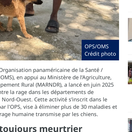
OPS/OMS
Crédit photo
’Organisation panaméricaine de la Santé /
MS), en appui au Ministère de l’Agriculture,
ppement Rural (MARNDR), a lancé en juin 2025
tre la rage dans les départements de
 Nord-Ouest. Cette activité s’inscrit dans le
par l'OPS, vise à éliminer plus de 30 maladies et
a rage humaine transmise par les chiens.
 toujours meurtrier