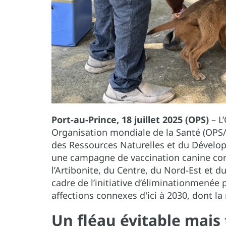
Port-au-Prince, 18 juillet 2025 (OPS)
– L
Organisation mondiale de la Santé (OPS/O
des Ressources Naturelles et du Dévelo
une campagne de vaccination canine con
l’Artibonite, du Centre, du Nord-Est et du
cadre de l’initiative d’éliminationmenée 
affections connexes d'ici à 2030, dont l
Un fléau évitable mais