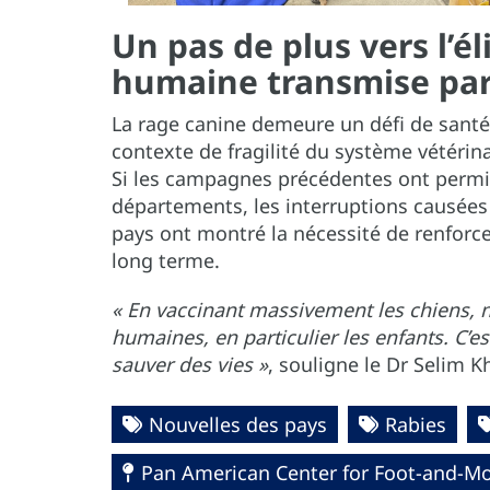
Un pas de plus vers l’é
humaine transmise par
La rage canine demeure un défi de santé 
contexte de fragilité du système vétérina
Si les campagnes précédentes ont permis
départements, les interruptions causées 
pays ont montré la nécessité de renforcer
long terme.
« En vaccinant massivement les chiens,
humaines, en particulier les enfants. C’e
sauver des vies »
, souligne le Dr Selim K
Nouvelles des pays
Rabies
Pan American Center for Foot-and-Mo