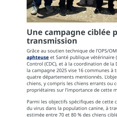
Une campagne ciblée po
transmission
Grâce au soutien technique de l’OPS/OM
aphteuse
et Santé publique vétérinaire 
Control (CDC), et à la coordination de l
la campagne 2025 vise 16 communes à tr
quatre départements mentionnés. L’object
chiens, y compris les chiens errants ou 
propriétaires sur l’importance de cette 
Parmi les objectifs spécifiques de cette 
du virus dans la population canine, à tra
estimée entre 70 et 80 % des chiens ciblés