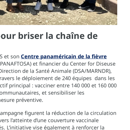
ur briser la chaîne de
S et son
Centre panaméricain de la fièvre
(PANAFTOSA) et financier du Center for Diseuse
a Direction de la Santé Animale (DSA/MARNDR),
avers le déploiement de 240 équipes dans les
if principal : vacciner entre 140 000 et 160 000
communautaires, et sensibiliser les
mesure préventive.
campagne figurent la réduction de la circulation
vers l’atteinte d’une couverture vaccinale
. L’initiative vise également à renforcer la