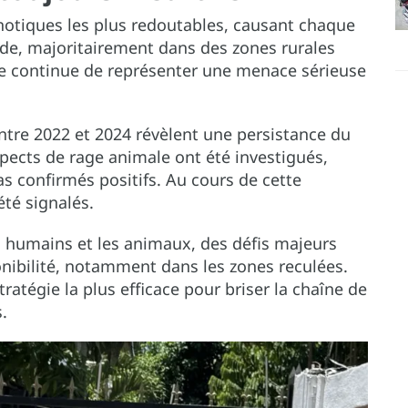
otiques les plus redoutables, causant chaque
de, majoritairement dans des zones rurales
adie continue de représenter une menace sérieuse
ntre 2022 et 2024 révèlent une persistance du
spects de rage animale ont été investigués,
as confirmés positifs. Au cours de cette
té signalés.
es humains et les animaux, des défis majeurs
onibilité, notamment dans les zones reculées.
ratégie la plus efficace pour briser la chaîne de
.