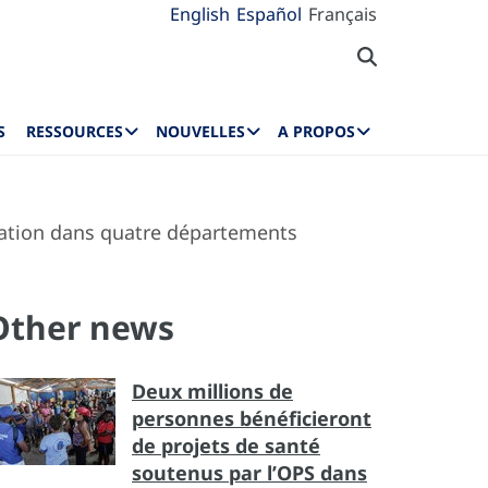
English
Español
Français
S
RESSOURCES
NOUVELLES
A PROPOS
ination dans quatre départements
Other news
Deux millions de
personnes bénéficieront
de projets de santé
soutenus par l’OPS dans