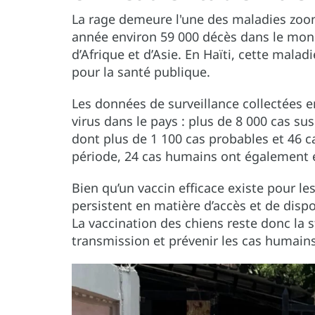
La rage demeure l'une des maladies zoon
année environ 59 000 décès dans le mon
d’Afrique et d’Asie. En Haïti, cette mal
pour la santé publique.
Les données de surveillance collectées e
virus dans le pays : plus de 8 000 cas su
dont plus de 1 100 cas probables et 46 c
période, 24 cas humains ont également é
Bien qu’un vaccin efficace existe pour l
persistent en matière d’accès et de disp
La vaccination des chiens reste donc la st
transmission et prévenir les cas humains