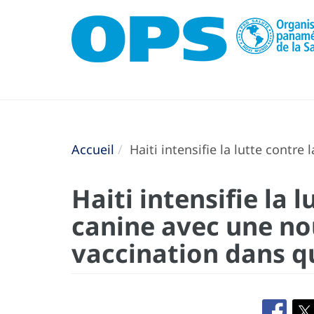
Accueil
Haiti intensifie la lutte cont
Haiti intensifie la 
canine avec une n
vaccination dans 