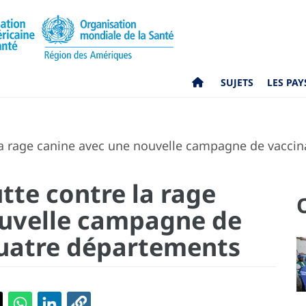
SUJETS
LES PAY
re la rage canine avec une nouvelle campagne de vacc
lutte contre la rage
ouvelle campagne de
quatre départements