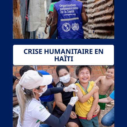
CRISE HUMANITAIRE EN
HAÏTI