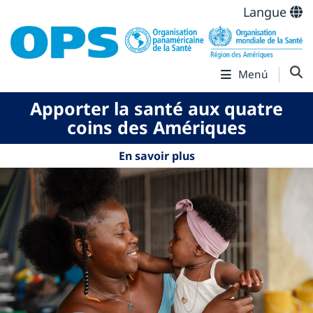
Langue
Menú
Apporter la santé aux quatre
coins des Amériques
En savoir plus