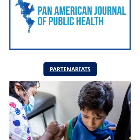
PARTENARIATS