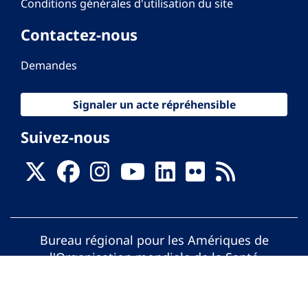
Conditions générales d'utilisation du site
Contactez-nous
Demandes
Signaler un acte répréhensible
Suivez-nous
Bureau régional pour les Amériques de
l'Organisation mondiale de la Santé
© Organisation Panaméricaine de la Santé.
Tous droits réservés.