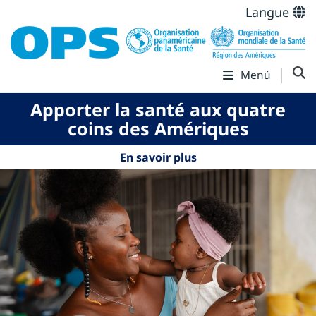
Langue
Menú
Apporter la santé aux quatre
coins des Amériques
En savoir plus