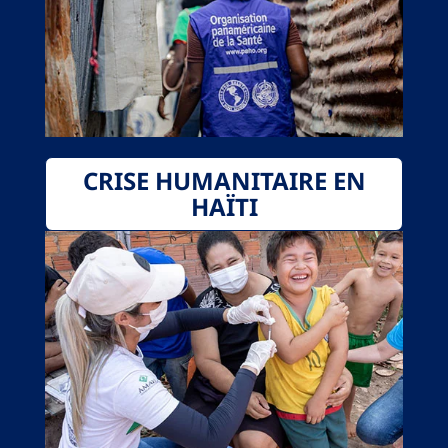
CRISE HUMANITAIRE EN
HAÏTI