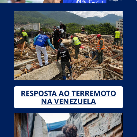
RESPOSTA AO TERREMOTO
NA VENEZUELA