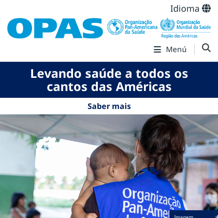
Idioma
Menú
Levando saúde a todos os
cantos das Américas
Saber mais
Imagem