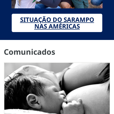
SITUAÇÃO DO SARAMPO
NAS AMÉRICAS
Comunicados