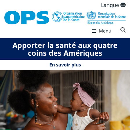
Langue
Menú
Apporter la santé aux quatre
coins des Amériques
En savoir plus