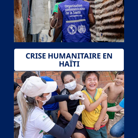
CRISE HUMANITAIRE EN
HAÏTI