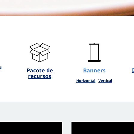
u
Pacote de
Banners
recursos
Horizontal
-
Vertical