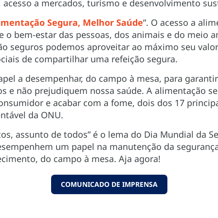
, acesso a mercados, turismo e desenvolvimento sus
imentação Segura, Melhor Saúde
”. O acesso a ali
 e o bem-estar das pessoas, dos animais e do meio 
o seguros podemos aproveitar ao máximo seu valor 
ociais de compartilhar uma refeição segura.
pel a desempenhar, do campo à mesa, para garantir
 e não prejudiquem nossa saúde. A alimentação seg
nsumidor e acabar com a fome, dois dos 17 principa
ntável da ONU.
os, assunto de todos” é o lema do Dia Mundial da 
 desempenhem um papel na manutenção da segurança
ecimento, do campo à mesa. Aja agora!
COMUNICADO DE IMPRENSA