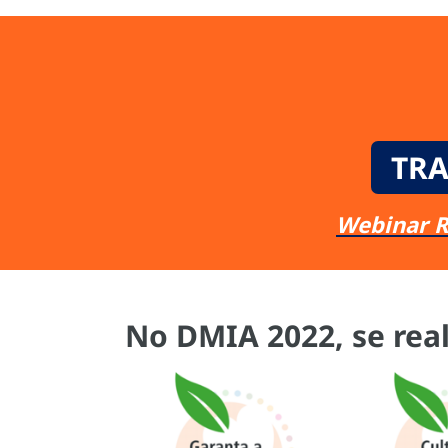
TRA
Webinar R
No DMIA 2022, se rea