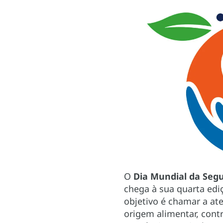
O
Dia Mundial da Seg
chega à sua quarta edi
objetivo é chamar a ate
origem alimentar, cont