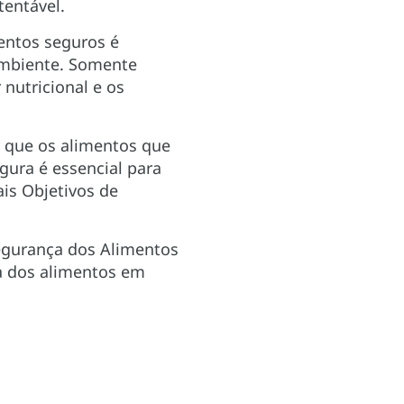
tentável.
mentos seguros é
ambiente. Somente
nutricional e os
 que os alimentos que
ura é essencial para
is Objetivos de
Segurança dos Alimentos
 dos alimentos em