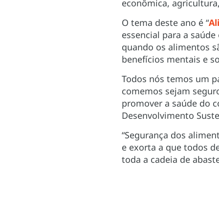
econômica, agricultura
O tema deste ano é “
Al
essencial para a saúde
quando os alimentos sã
benefícios mentais e s
Todos nós temos um pa
comemos sejam seguros
promover a saúde do co
Desenvolvimento Suste
“Segurança dos aliment
e exorta a que todos
toda a cadeia de abast