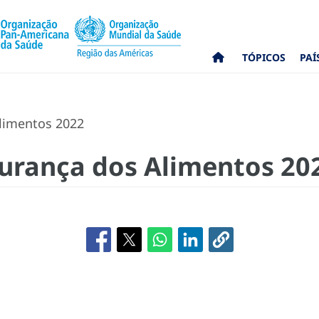
TÓPICOS
PAÍ
limentos 2022
urança dos Alimentos 20