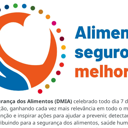
urança dos Alimentos (DMIA)
celebrado todo dia 7 d
ção, ganhando cada vez mais relevância em todo o m
nção e inspirar ações para ajudar a prevenir, detectar
ribuindo para a segurança dos alimentos, saúde hu