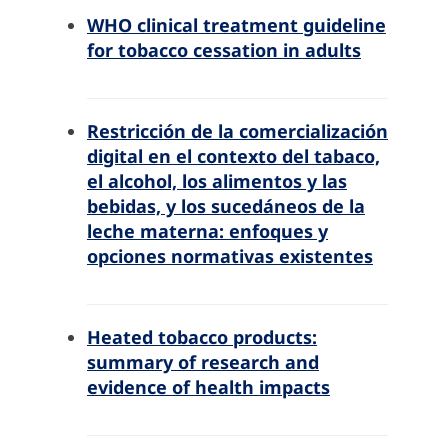
WHO clinical treatment guideline
for tobacco cessation in adults
Restricción de la comercialización
digital en el contexto del tabaco,
el alcohol, los alimentos y las
bebidas, y los sucedáneos de la
leche materna: enfoques y
opciones normativas existentes
Heated tobacco products:
summary of research and
evidence of health impacts