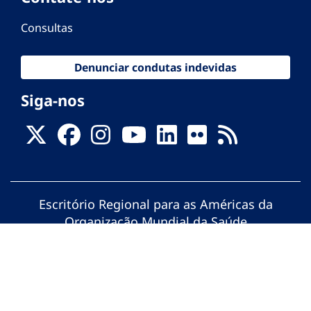
Consultas
Denunciar condutas indevidas
Siga-nos
Escritório Regional para as Américas da
Organização Mundial da Saúde
© Organização Pan-Americana da Saúde.
Todos os direitos reservados.