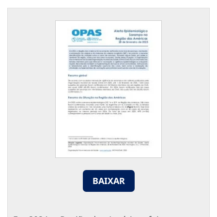
BAIXAR