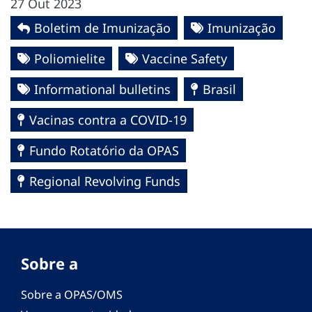
27 Out 2023
Boletim de Imunização
Imunização
Poliomielite
Vaccine Safety
Informational bulletins
Brasil
Vacinas contra a COVID-19
Fundo Rotatório da OPAS
Regional Revolving Funds
Sobre a
Sobre a OPAS/OMS