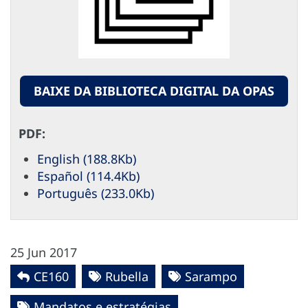
BAIXE DA BIBLIOTECA DIGITAL DA OPAS
PDF:
English (188.8Kb)
Español (114.4Kb)
Português (233.0Kb)
25 Jun 2017
CE160
Rubella
Sarampo
Mandatos e estratégias