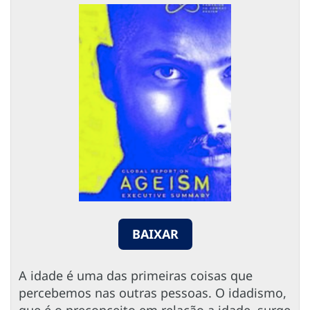
BAIXAR
A idade é uma das primeiras coisas que
percebemos nas outras pessoas. O idadismo,
que é o preconceito em relação a idade, surge