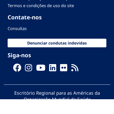
Termos e condições de uso do site
Contate-nos
Consultas
Denunciar condutas indevidas
Siga-nos
Escritório Regional para as Américas da
Organização Mundial da Saúde
© Organização Pan-Americana da Saúde.