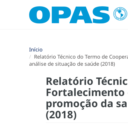
Início
Relatório Técnico do Termo de Coopera
análise de situação de saúde (2018)
Relatório Técni
Fortalecimento d
promoção da saú
(2018)