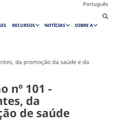
Português
SES
RECURSOS
NOTÍCIAS
SOBRE A
dentes, da promoção da saúde e da
o nº 101 -
ntes, da
ção de saúde