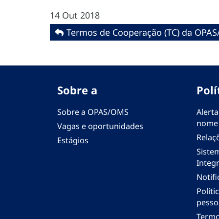
14 Out 2018
Termos de Cooperação (TC) da OPAS
Sobre a
Polí
Sobre a OPAS/OMS
Alerta
nome
Vagas e oportunidades
Relaç
Estágios
Siste
Integr
Notif
Polít
pesso
Termo