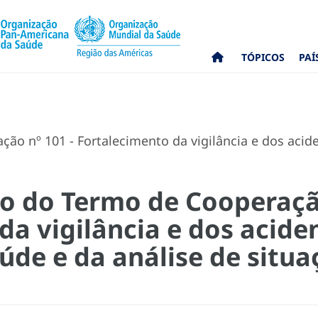
TÓPICOS
PAÍ
ção nº 101 - Fortalecimento da vigilância e dos aci
co do Termo de Cooperaçã
a vigilância e dos acide
de e da análise de situa