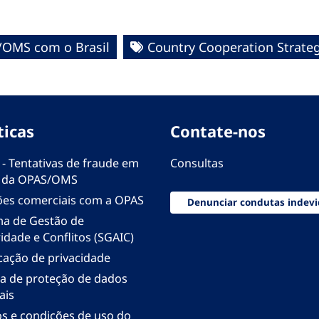
/OMS com o Brasil
Country Cooperation Strate
ticas
Contate-nos
 - Tentativas de fraude em
Consultas
 da OPAS/OMS
ões comerciais com a OPAS
Denunciar condutas indevi
ma de Gestão de
idade e Conflitos (SGAIC)
icação de privacidade
ica de proteção de dados
ais
s e condições de uso do