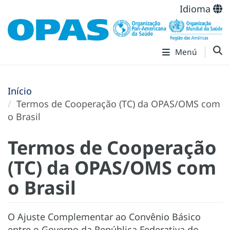
Idioma
Menú
Início
Termos de Cooperação (TC) da OPAS/OMS com
o Brasil
Termos de Cooperação
(TC) da OPAS/OMS com
o Brasil
O Ajuste Complementar ao Convênio Básico
entre o Governo da República Federativa do