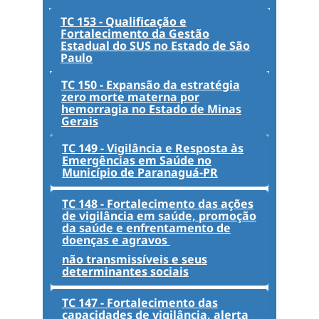
TC 153 - Qualificação e
Fortalecimento da Gestão
Estadual do SUS no Estado de São
Paulo
TC 150 - Expansão da estratégia
zero morte materna por
hemorragia no Estado de Minas
Gerais
TC 149 - Vigilância e Resposta às
Emergências em Saúde no
Município de Paranaguá-PR
TC 148 - Fortalecimento das ações
de vigilância em saúde, promoção
da saúde e enfrentamento de
doenças e agravos
não transmissíveis e seus
determinantes sociais
TC 147 - Fortalecimento das
capacidades de vigilância, alerta