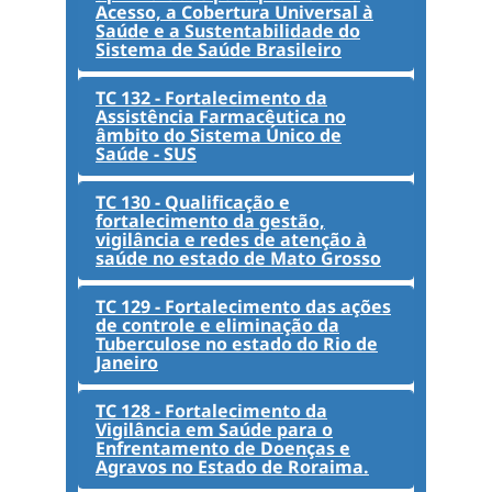
Acesso, a Cobertura Universal à
Saúde e a Sustentabilidade do
Sistema de Saúde Brasileiro
TC 132 - Fortalecimento da
Assistência Farmacêutica no
âmbito do Sistema Único de
Saúde - SUS
TC 130 - Qualificação e
fortalecimento da gestão,
vigilância e redes de atenção à
saúde no estado de Mato Grosso
TC 129 - Fortalecimento das ações
de controle e eliminação da
Tuberculose no estado do Rio de
Janeiro
TC 128 - Fortalecimento da
Vigilância em Saúde para o
Enfrentamento de Doenças e
Agravos no Estado de Roraima.