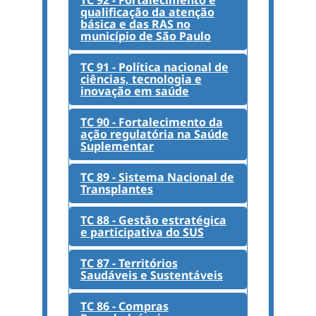
qualificação da atenção
básica e das RAS no
município de São Paulo
TC 91 - Política nacional de
ciências, tecnologia e
inovação em saúde
TC 90 - Fortalecimento da
ação regulatória na Saúde
Suplementar
TC 89 - Sistema Nacional de
Transplantes
TC 88 - Gestão estratégica
e participativa do SUS
TC 87 - Territórios
Saudáveis e Sustentáveis
TC 86 - Compras