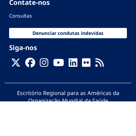
Contate-nos
Consultas
Denunciar condutas indevidas
Siga-nos
Escritório Regional para as Américas da
Organização Mundial da Saúde
© Organização Pan-Americana da Saúde.
Todos os direitos reservados.