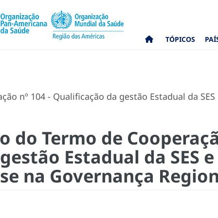
TÓPICOS
PAÍ
ão nº 104 - Qualificação da gestão Estadual da SES 
co do Termo de Cooperaçã
gestão Estadual da SES e
se na Governança Region