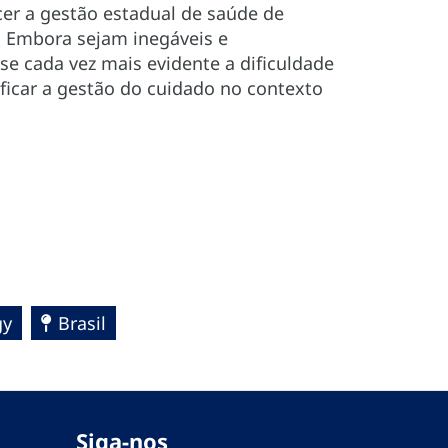
er a gestão estadual de saúde de
. Embora sejam inegáveis e
se cada vez mais evidente a dificuldade
ficar a gestão do cuidado no contexto
gy
Brasil
Siga-nos