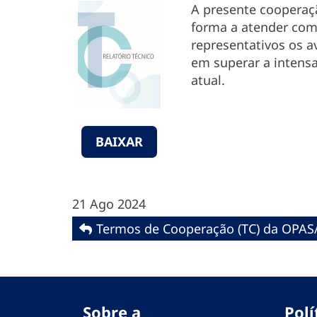
A presente cooperaç
forma a atender com 
representativos os a
em superar a intensa
atual.
BAIXAR
21 Ago 2024
Termos de Cooperação (TC) da OPAS
Sobre a
Polí