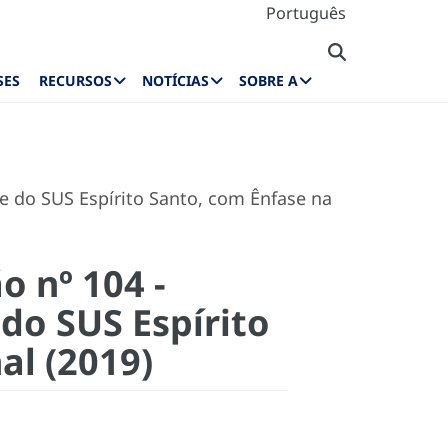
Português
SES
RECURSOS
NOTÍCIAS
SOBRE A
e do SUS Espírito Santo, com Ênfase na
o nº 104 -
 do SUS Espírito
al (2019)