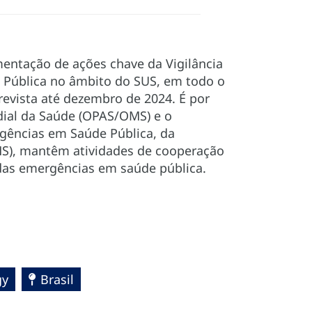
mentação de ações chave da Vigilância
 Pública no âmbito do SUS, em todo o
prevista até dezembro de 2024. É por
ial da Saúde (OPAS/OMS) e o
gências em Saúde Pública, da
/MS), mantêm atividades de cooperação
 das emergências em saúde pública.
gy
Brasil