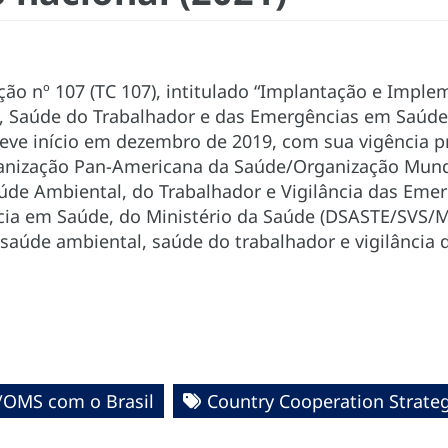
o nº 107 (TC 107), intitulado “Implantação e Imple
 Saúde do Trabalhador e das Emergências em Saúde
, teve início em dezembro de 2019, com sua vigência 
anização Pan-Americana da Saúde/Organização Mund
de Ambiental, do Trabalhador e Vigilância das Emer
ância em Saúde, do Ministério da Saúde (DSASTE/SVS
 saúde ambiental, saúde do trabalhador e vigilância
/OMS com o Brasil
Country Cooperation Strate