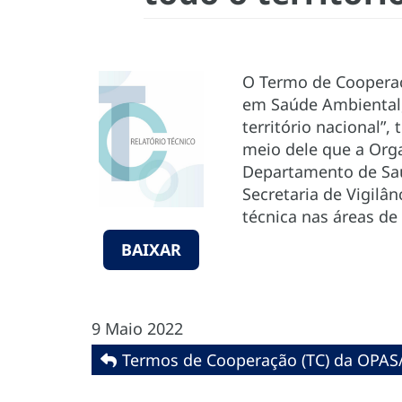
O Termo de Cooperaçã
em Saúde Ambiental,
território nacional”
meio dele que a Org
Departamento de Saú
Secretaria de Vigil
técnica nas áreas de
BAIXAR
9 Maio 2022
Termos de Cooperação (TC) da OPAS