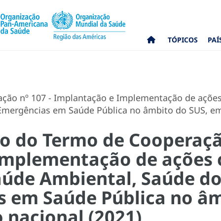
TÓPICOS
PAÍ
ação nº 107 - Implantação e Implementação de ações
Emergências em Saúde Pública no âmbito do SUS, em t
co do Termo de Cooperaçã
Implementação de ações 
aúde Ambiental, Saúde do
s em Saúde Pública no âm
o nacional (2021)