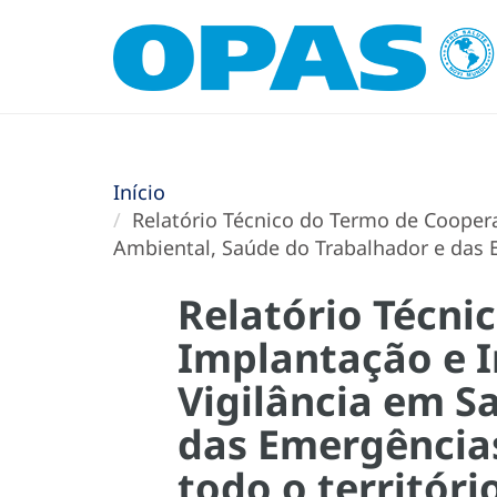
Início
Relatório Técnico do Termo de Cooper
Ambiental, Saúde do Trabalhador e das 
Relatório Técni
Implantação e 
Vigilância em S
das Emergência
todo o territóri