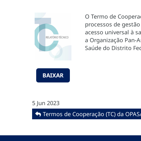
O Termo de Cooperaçã
processos de gestão 
acesso universal à s
a Organização Pan-A
Saúde do Distrito Fed
BAIXAR
5 Jun 2023
Termos de Cooperação (TC) da OPAS