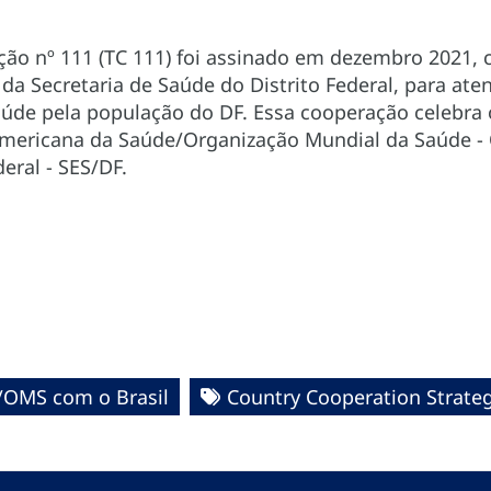
o nº 111 (TC 111) foi assinado em dezembro 2021, co
da Secretaria de Saúde do Distrito Federal, para ate
aúde pela população do DF. Essa cooperação celebra
mericana da Saúde/Organização Mundial da Saúde - O
eral - SES/DF.
/OMS com o Brasil
Country Cooperation Strate