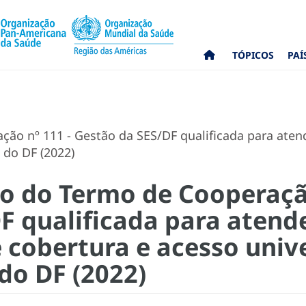
TÓPICOS
PAÍ
ção nº 111 - Gestão da SES/DF qualificada para aten
 do DF (2022)
co do Termo de Cooperaçã
F qualificada para atend
 cobertura e acesso univ
do DF (2022)