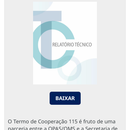
BAIXAR
O Termo de Cooperação 115 é fruto de uma
parceria entre a OPAS/OMS e a Secretaria de