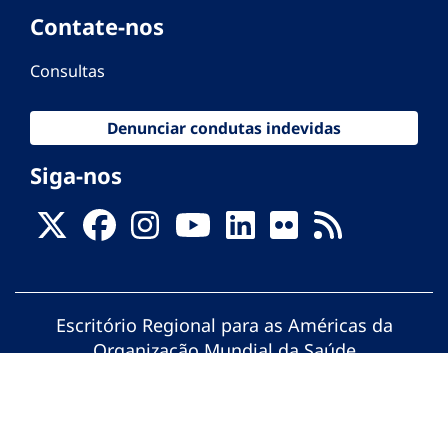
Contate-nos
Consultas
Denunciar condutas indevidas
Siga-nos
Escritório Regional para as Américas da
Organização Mundial da Saúde
© Organização Pan-Americana da Saúde.
Todos os direitos reservados.