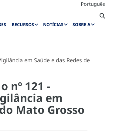
Português
SES
RECURSOS
NOTÍCIAS
SOBRE A
Vigilância em Saúde e das Redes de
o nº 121 -
igilância em
 do Mato Grosso