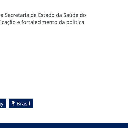
a Secretaria de Estado da Saúde do
cação e fortalecimento da política
gy
Brasil