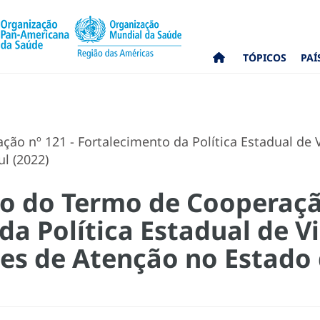
TÓPICOS
PAÍ
ão nº 121 - Fortalecimento da Política Estadual de 
l (2022)
co do Termo de Cooperaçã
da Política Estadual de V
es de Atenção no Estado