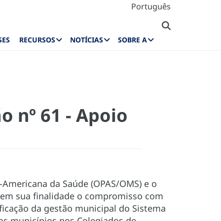
Português
SES
RECURSOS
NOTÍCIAS
SOBRE A
o nº 61 - Apoio
n-Americana da Saúde (OPAS/OMS) e o
 em sua finalidade o compromisso com
ificação da gestão municipal do Sistema
os municípios nos Colegiados de