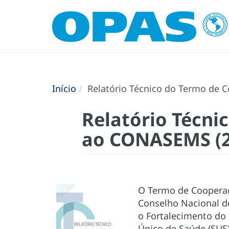
Início
Relatório Técnico do Termo de 
Relatório Técni
ao CONASEMS (2
O Termo de Cooperaç
Conselho Nacional d
o Fortalecimento do 
Único de Saúde (SUS