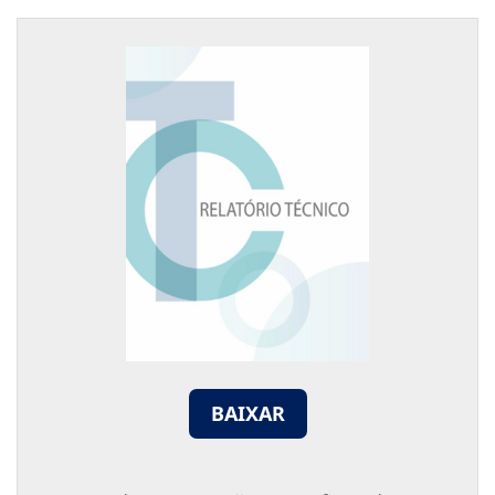
BAIXAR