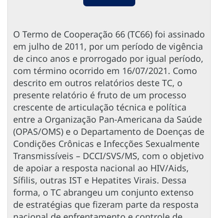
O Termo de Cooperação 66 (TC66) foi assinado
em julho de 2011, por um período de vigência
de cinco anos e prorrogado por igual período,
com término ocorrido em 16/07/2021. Como
descrito em outros relatórios deste TC, o
presente relatório é fruto de um processo
crescente de articulação técnica e política
entre a Organização Pan-Americana da Saúde
(OPAS/OMS) e o Departamento de Doenças de
Condições Crônicas e Infecções Sexualmente
Transmissíveis – DCCI/SVS/MS, com o objetivo
de apoiar a resposta nacional ao HIV/Aids,
Sífilis, outras IST e Hepatites Virais. Dessa
forma, o TC abrangeu um conjunto extenso
de estratégias que fizeram parte da resposta
nacional de enfrentamento e controle de