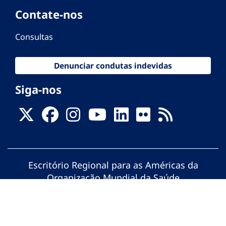
Contate-nos
Consultas
Denunciar condutas indevidas
Siga-nos
Escritório Regional para as Américas da
Organização Mundial da Saúde
© Organização Pan-Americana da Saúde.
Todos os direitos reservados.