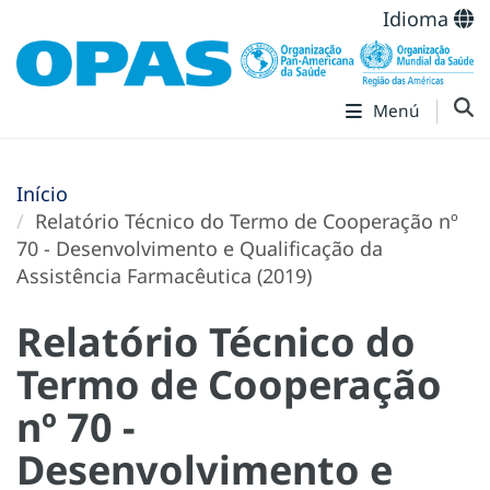
Idioma
Menú
Início
Relatório Técnico do Termo de Cooperação nº
70 - Desenvolvimento e Qualificação da
Assistência Farmacêutica (2019)
Relatório Técnico do
Termo de Cooperação
nº 70 -
Desenvolvimento e