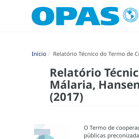
Início
Relatório Técnico do Termo de C
Relatório Técni
Málaria, Hansen
(2017)
O Termo de cooperaçã
públicas preconizada