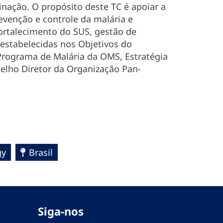
inação. O propósito deste TC é apoiar a
venção e controle da malária e
ortalecimento do SUS, gestão de
estabelecidas nos Objetivos do
Programa de Malária da OMS, Estratégia
elho Diretor da Organização Pan-
gy
Brasil
Siga-nos