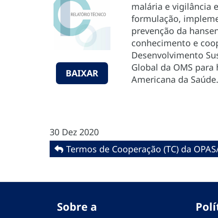
malária e vigilância
formulação, impleme
prevenção da hansen
conhecimento e coop
Desenvolvimento Sus
Global da OMS para 
BAIXAR
Americana da Saúde
30 Dez 2020
Termos de Cooperação (TC) da OPAS
Sobre a
Polí