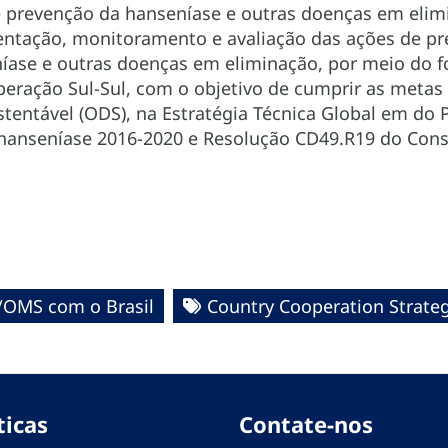
 e prevenção da hanseníase e outras doenças em elim
ntação, monitoramento e avaliação das ações de pre
íase e outras doenças em eliminação, por meio do f
eração Sul-Sul, com o objetivo de cumprir as metas 
tentável (ODS), na Estratégia Técnica Global em do 
hanseníase 2016-2020 e Resolução CD49.R19 do Cons
.
/OMS com o Brasil
Country Cooperation Strate
ticas
Contate-nos