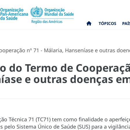
TÓPICOS
PAÍ
ooperação nº 71 - Málaria, Hanseníase e outras doen
co do Termo de Cooperação
íase e outras doenças e
o Técnica 71 (TC71) tem como finalidade o aperfeiç
s pelo Sistema Único de Saúde (SUS) para a vigilânc