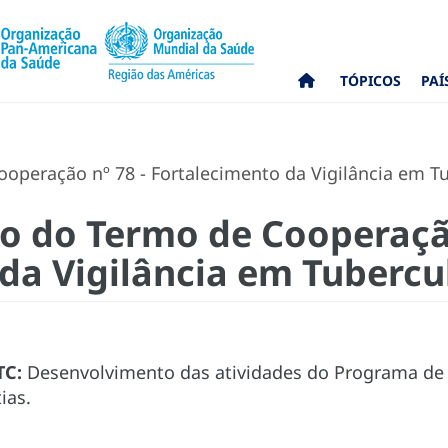
TÓPICOS
PAÍ
operação nº 78 - Fortalecimento da Vigilância em Tu
co do Termo de Cooperação
da Vigilância em Tubercu
TC:
Desenvolvimento das atividades do Programa de 
ias.