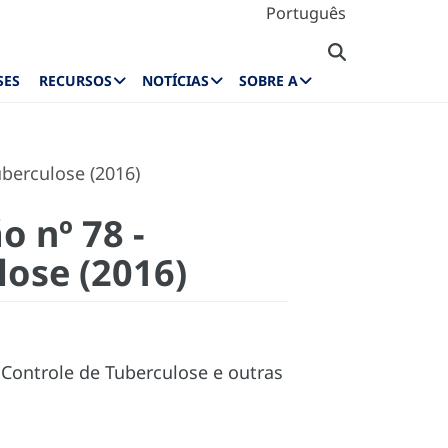
Português
SES
RECURSOS
NOTÍCIAS
SOBRE A
berculose (2016)
 nº 78 -
lose (2016)
Controle de Tuberculose e outras