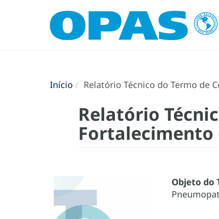
Início
Relatório Técnico do Termo de Co
Relatório Técni
Fortalecimento 
Objeto do 
Pneumopat