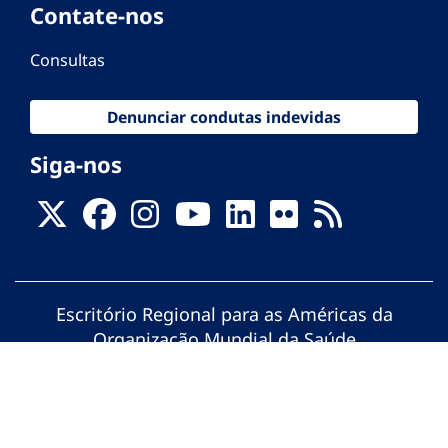
Contate-nos
Consultas
Denunciar condutas indevidas
Siga-nos
Escritório Regional para as Américas da
Organização Mundial da Saúde
© Organização Pan-Americana da Saúde.
Todos os direitos reservados.