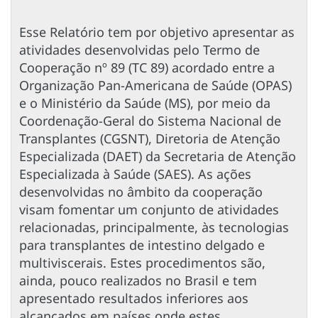
Esse Relatório tem por objetivo apresentar as
atividades desenvolvidas pelo Termo de
Cooperação nº 89 (TC 89) acordado entre a
Organização Pan-Americana de Saúde (OPAS)
e o Ministério da Saúde (MS), por meio da
Coordenação-Geral do Sistema Nacional de
Transplantes (CGSNT), Diretoria de Atenção
Especializada (DAET) da Secretaria de Atenção
Especializada à Saúde (SAES). As ações
desenvolvidas no âmbito da cooperação
visam fomentar um conjunto de atividades
relacionadas, principalmente, às tecnologias
para transplantes de intestino delgado e
multiviscerais. Estes procedimentos são,
ainda, pouco realizados no Brasil e tem
apresentado resultados inferiores aos
alcançados em países onde estes