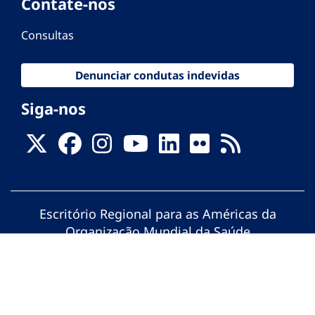
Contate-nos
Consultas
Denunciar condutas indevidas
Siga-nos
Escritório Regional para as Américas da
Organização Mundial da Saúde
© Organização Pan-Americana da Saúde.
Todos os direitos reservados.