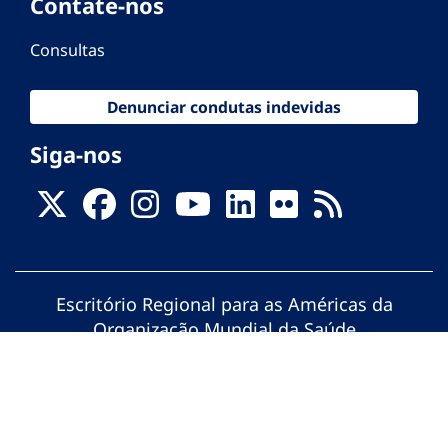
Contate-nos
Consultas
Denunciar condutas indevidas
Siga-nos
Escritório Regional para as Américas da
Organização Mundial da Saúde
© Organização Pan-Americana da Saúde.
Todos os direitos reservados.