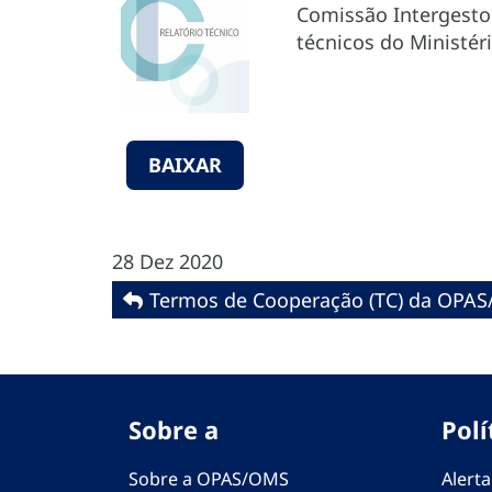
Comissão Intergestor
técnicos do Ministér
BAIXAR
28 Dez 2020
Termos de Cooperação (TC) da OPAS
Sobre a
Polí
Sobre a OPAS/OMS
Alerta