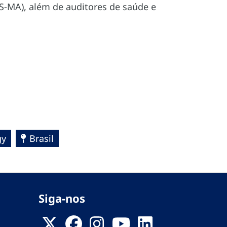
S-MA), além de auditores de saúde e
gy
Brasil
Siga-nos