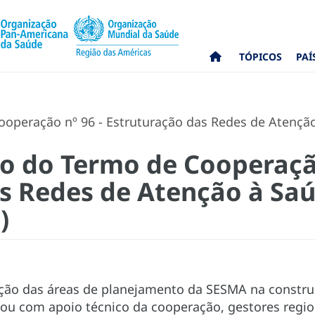
TÓPICOS
PAÍ
ooperação nº 96 - Estruturação das Redes de Atençã
co do Termo de Cooperação
s Redes de Atenção à Sa
)
ção das áreas de planejamento da SESMA na construç
ou com apoio técnico da cooperação, gestores regio