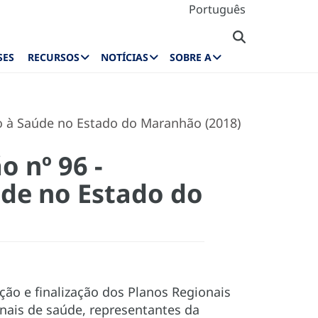
Português
SES
RECURSOS
NOTÍCIAS
SOBRE A
o à Saúde no Estado do Maranhão (2018)
 nº 96 -
úde no Estado do
ão e finalização dos Planos Regionais
nais de saúde, representantes da