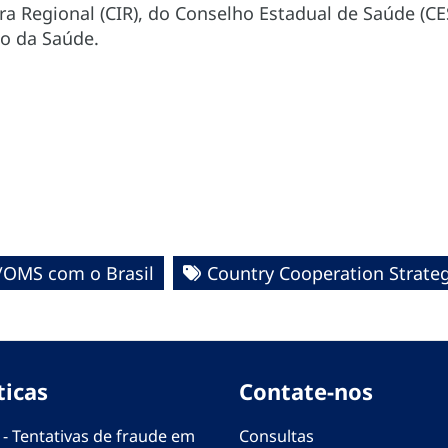
a Regional (CIR), do Conselho Estadual de Saúde (CE
io da Saúde.
/OMS com o Brasil
Country Cooperation Strate
ticas
Contate-nos
 - Tentativas de fraude em
Consultas