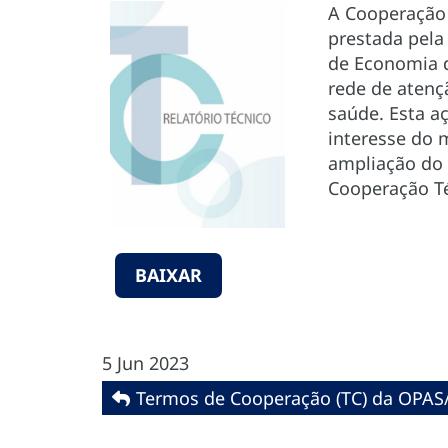
A Cooperação 
prestada pela
de Economia d
rede de aten
saúde. Esta a
interesse do 
ampliação do 
Cooperação Té
BAIXAR
5 Jun 2023
Termos de Cooperação (TC) da OPAS