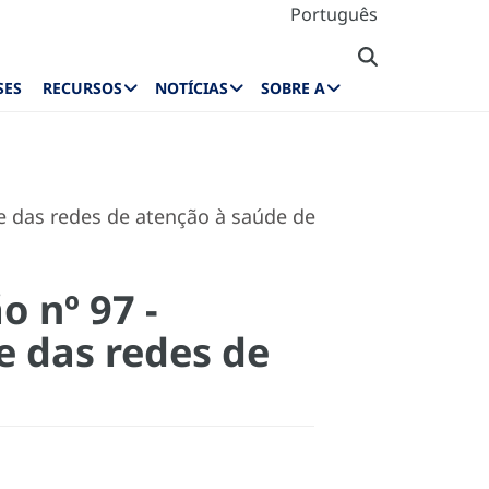
Português
SES
RECURSOS
NOTÍCIAS
SOBRE A
e das redes de atenção à saúde de
 nº 97 -
e das redes de