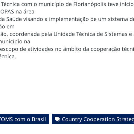
Técnica com o município de Florianópolis teve iníci
 OPAS na área
a Saúde visando a implementação de um sistema de 
ção em
ção, coordenada pela Unidade Técnica de Sistemas e
município na
escopo de atividades no âmbito da cooperação técn
cnica.
/OMS com o Brasil
Country Cooperation Strate