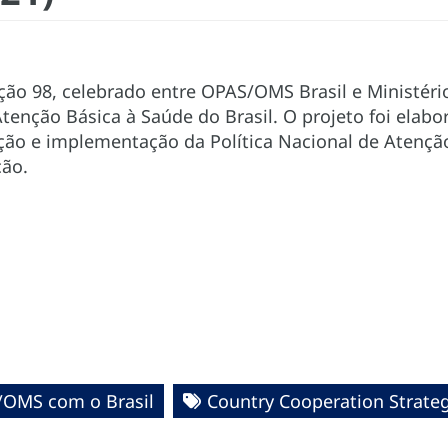
o 98, celebrado entre OPAS/OMS Brasil e Ministério
Atenção Básica à Saúde do Brasil. O projeto foi elabo
o e implementação da Política Nacional de Atenção 
ção.
/OMS com o Brasil
Country Cooperation Strate