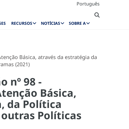
Português
SES
RECURSOS
NOTÍCIAS
SOBRE A
tenção Básica, através da estratégia da
gramas (2021)
 nº 98 -
Atenção Básica,
, da Política
outras Políticas