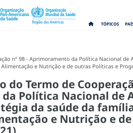
TÓPICOS
PAÍ
ção nº 98 - Aprimoramento da Política Nacional de A
e Alimentação e Nutrição e de outras Políticas e Pro
co do Termo de Cooperação
a Política Nacional de 
tégia da saúde da família
mentação e Nutrição e de 
21)