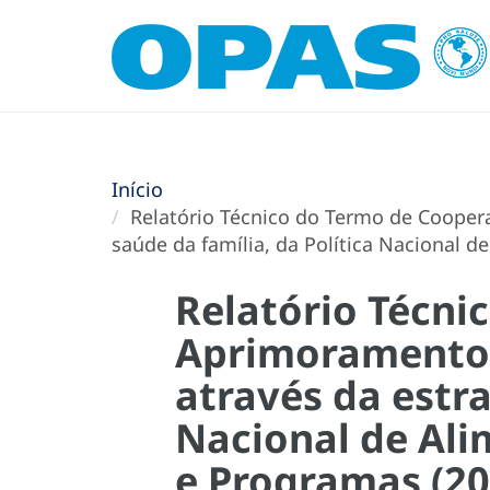
Início
Relatório Técnico do Termo de Coopera
saúde da família, da Política Nacional d
Relatório Técni
Aprimoramento d
através da estra
Nacional de Ali
e Programas (20