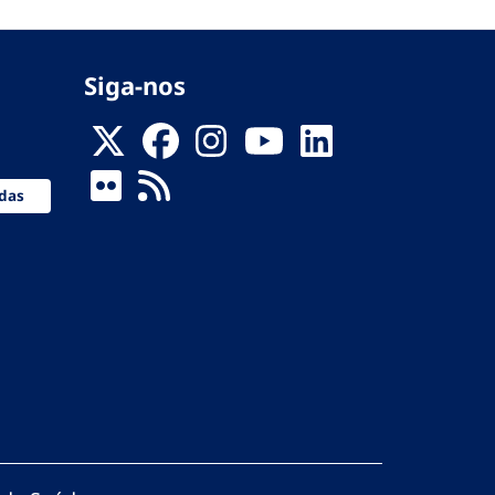
Siga-nos
das