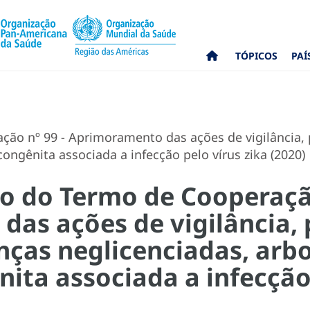
TÓPICOS
PAÍ
ção nº 99 - Aprimoramento das ações de vigilância,
ongênita associada a infecção pelo vírus zika (2020)
co do Termo de Cooperação
as ações de vigilância,
nças neglicenciadas, arbo
ita associada a infecção 