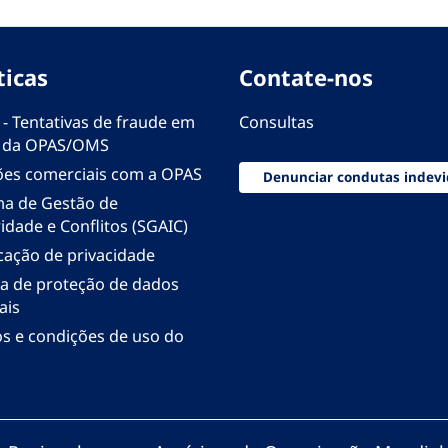
ticas
Contate-nos
 - Tentativas de fraude em
Consultas
 da OPAS/OMS
ões comerciais com a OPAS
Denunciar condutas indevi
ma de Gestão de
idade e Conflitos (SGAIC)
icação de privacidade
ica de proteção de dados
ais
s e condições de uso do