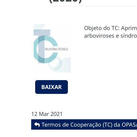
Objeto do TC: Aprim
arboviroses e síndro
BAIXAR
12 Mar 2021
Termos de Cooperação (TC) da OPAS