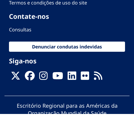
Termos e condições de uso do site
Contate-nos
Consultas
Denunciar condutas indevidas
Siga-nos
Escritório Regional para as Américas da
Organização Mundial da Saúde
© Organização Pan-Americana da Saúde.
Todos os direitos reservados.