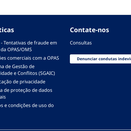
ticas
Contate-nos
 - Tentativas de fraude em
Consultas
 da OPAS/OMS
ões comerciais com a OPAS
Denunciar condutas indevi
ma de Gestão de
idade e Conflitos (SGAIC)
icação de privacidade
ica de proteção de dados
ais
s e condições de uso do