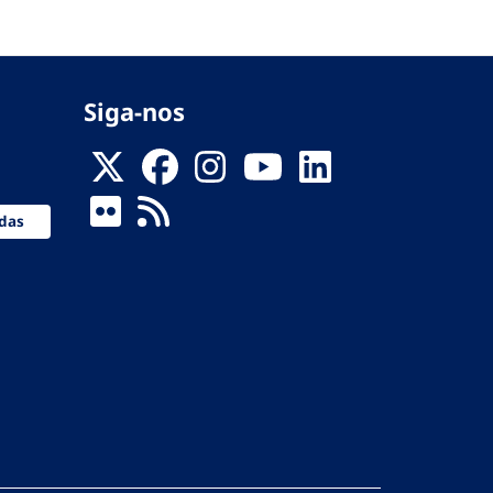
Siga-nos
das