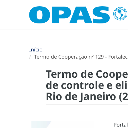
Início
Termo de Cooperação nº 129 - Fortalec
Termo de Cooper
de controle e e
Rio de Janeiro (
Forta