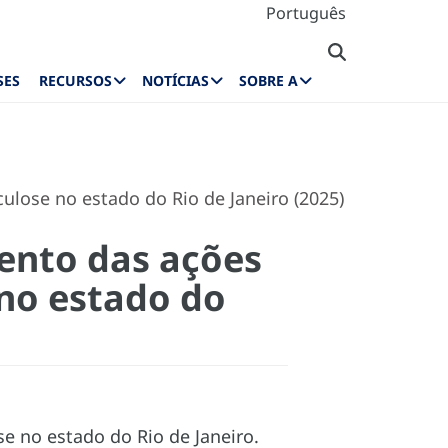
Português
SES
RECURSOS
NOTÍCIAS
SOBRE A
ulose no estado do Rio de Janeiro (2025)
ento das ações
 no estado do
se no estado do Rio de Janeiro.