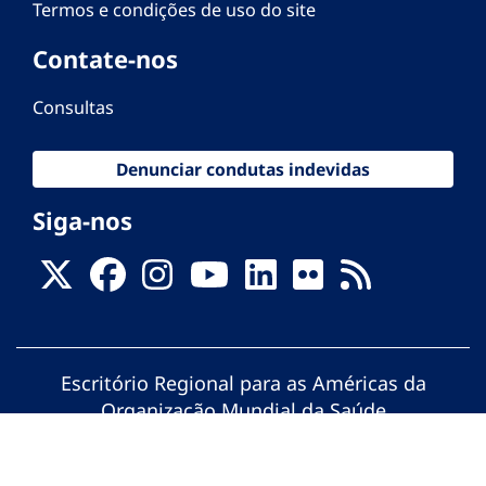
Termos e condições de uso do site
Contate-nos
Consultas
Denunciar condutas indevidas
Siga-nos
Escritório Regional para as Américas da
Organização Mundial da Saúde
© Organização Pan-Americana da Saúde.
Todos os direitos reservados.