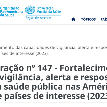
TÓPICOS
PAÍ
imento das capacidades de vigilância, alerta e resp
íses de interesse (2023).
ação nº 147 - Fortalecim
igilância, alerta e respo
saúde pública nas Améri
e países de interesse (202