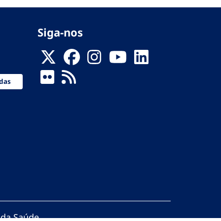
Siga-nos
das
 da Saúde