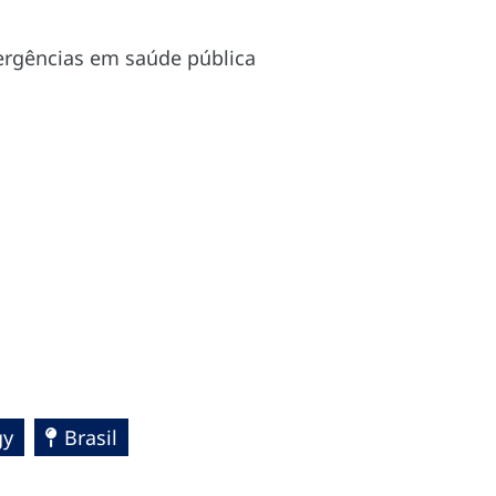
mergências em saúde pública
gy
Brasil