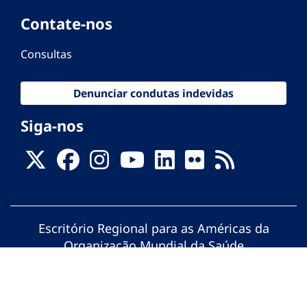
Contate-nos
Consultas
Denunciar condutas indevidas
Siga-nos
Escritório Regional para as Américas da
Organização Mundial da Saúde
© Organização Pan-Americana da Saúde.
Todos os direitos reservados.