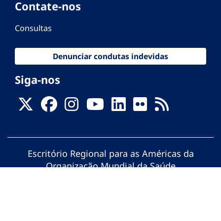
Contate-nos
Consultas
Denunciar condutas indevidas
Siga-nos
Escritório Regional para as Américas da
Organização Mundial da Saúde
© Organização Pan-Americana da Saúde.
Todos os direitos reservados.