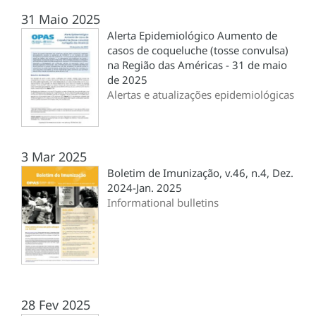
31 Maio 2025
Alerta Epidemiológico Aumento de
casos de coqueluche (tosse convulsa)
na Região das Américas - 31 de maio
de 2025
Alertas e atualizações epidemiológicas
3 Mar 2025
Boletim de Imunização, v.46, n.4, Dez.
2024-Jan. 2025
Informational bulletins
28 Fev 2025