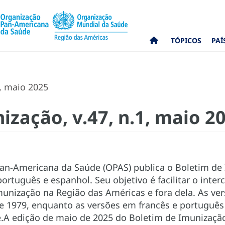
TÓPICOS
PAÍ
, maio 2025
ização, v.47, n.1, maio 2
an-Americana da Saúde (OPAS) publica o Boletim de
 português e espanhol. Seu objetivo é facilitar o int
unização na Região das Américas e fora dela. As ver
e 1979, enquanto as versões em francês e português
.A edição de maio de 2025 do Boletim de Imunização