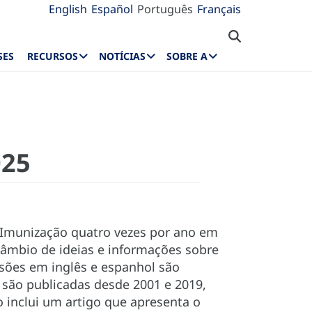
English
Español
Português
Français
SES
RECURSOS
NOTÍCIAS
SOBRE A
025
 Imunização quatro vezes por ano em
ercâmbio de ideias e informações sobre
sões em inglês e espanhol são
 são publicadas desde 2001 e 2019,
 inclui um artigo que apresenta o