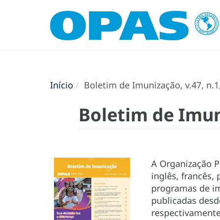
Início
Boletim de Imunização, v.47, n.1
Boletim de Imun
A Organização P
inglês, francês,
programas de im
publicadas desd
respectivamente