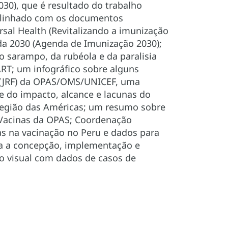
30), que é resultado do trabalho
á alinhado com os documentos
rsal Health (Revitalizando a imunização
a 2030 (Agenda de Imunização 2030);
o sarampo, da rubéola e da paralisia
T; um infográfico sobre alguns
o (JRF) da OPAS/OMS/UNICEF, uma
 do impacto, alcance e lacunas do
 Região das Américas; um resumo sobre
 Vacinas da OPAS; Coordenação
nas na vacinação no Peru e dados para
ra a concepção, implementação e
o visual com dados de casos de