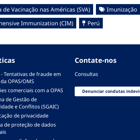
 de Vacinação nas Américas (SVA)
Imunização
ensive Immunization (CIM)
Perú
ticas
Contate-nos
 - Tentativas de fraude em
Consultas
 da OPAS/OMS
ões comerciais com a OPAS
Denunciar condutas indevi
ma de Gestão de
idade e Conflitos (SGAIC)
icação de privacidade
ica de proteção de dados
ais