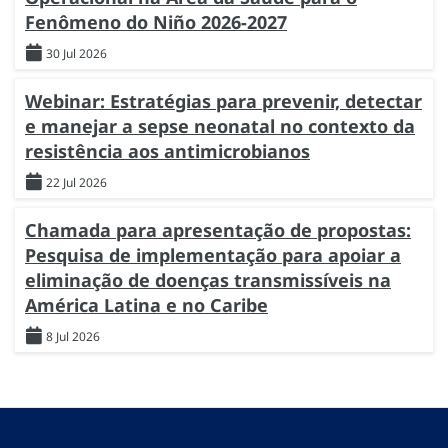
Fenômeno do Niño 2026-2027
30 Jul 2026
Webinar: Estratégias para prevenir, detectar
e manejar a sepse neonatal no contexto da
resistência aos antimicrobianos
22 Jul 2026
Chamada para apresentação de propostas:
Pesquisa de implementação para apoiar a
eliminação de doenças transmissíveis na
América Latina e no Caribe
8 Jul 2026