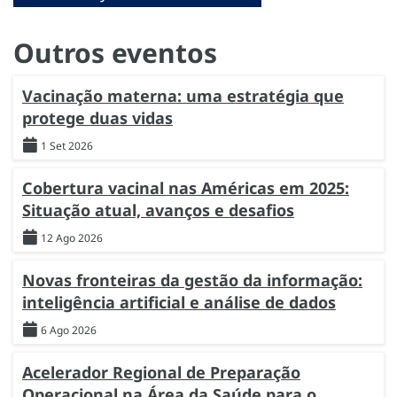
Outros eventos
Vacinação materna: uma estratégia que
protege duas vidas
1 Set 2026
Cobertura vacinal nas Américas em 2025:
Situação atual, avanços e desafios
12 Ago 2026
Novas fronteiras da gestão da informação:
inteligência artificial e análise de dados
6 Ago 2026
Acelerador Regional de Preparação
Operacional na Área da Saúde para o