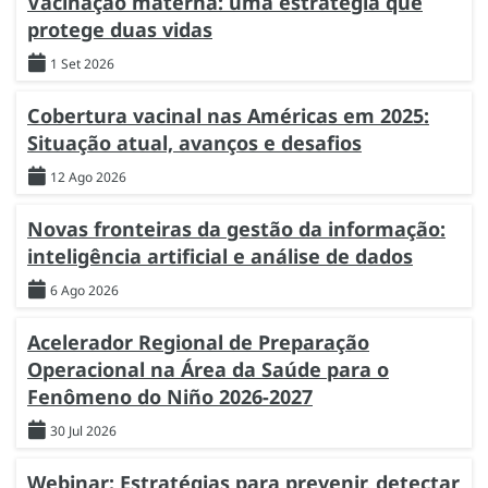
Vacinação materna: uma estratégia que
protege duas vidas
1 Set 2026
Cobertura vacinal nas Américas em 2025:
Situação atual, avanços e desafios
12 Ago 2026
Novas fronteiras da gestão da informação:
inteligência artificial e análise de dados
6 Ago 2026
Acelerador Regional de Preparação
Operacional na Área da Saúde para o
Fenômeno do Niño 2026-2027
30 Jul 2026
Webinar: Estratégias para prevenir, detectar