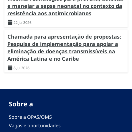
e manejar a sepse neonatal no contexto da
resistência aos antimicrobianos
22 Jul 2026
Chamada para apresentação de propostas:
Pesquisa de implementação para apoiar a
eliminação de doenças transmissíveis na
América Latina e no Caribe
8 Jul 2026
Sobre a
Sobre a OPAS/OMS
Vagas e oportunidades