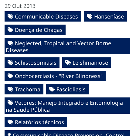
29 Out 2013
Communicable Diseases
Hanseníase
Doença de Chagas
Neglected, Tropical and Vector Borne
Diseases
Schistosomiasis
Leishmaniose
Onchocerciasis - "River Blindness"
Trachoma
Fascioliasis
Vetores: Manejo Integrado e Entomologia
na Saude Pública
Relatórios técnicos
Communicable Disease Prevention, Control,