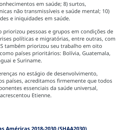
conhecimentos em saúde; 8) surtos,
nicas não transmissíveis e saúde mental; 10)
ades e iniquidades em saúde.
o priorizou pessoas e grupos em condições de
rises políticas e migratórias, entre outras, com
AS também priorizou seu trabalho em oito
como países prioritários: Bolívia, Guatemala,
aguai e Suriname.
renças no estágio de desenvolvimento,
dos países, acreditamos firmemente que todos
onentes essenciais da saúde universal,
acrescentou Etienne.
as Américas 2018-2030 (SHAA2030)