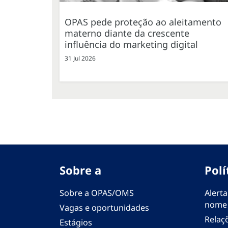
OPAS pede proteção ao aleitamento
materno diante da crescente
influência do marketing digital
31 Jul 2026
Sobre a
Polí
Sobre a OPAS/OMS
Alerta
nome
Vagas e oportunidades
Relaç
Estágios