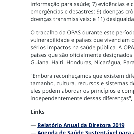
informação para saúde; 7) evidências e 
emergências e desastres; 9) doenças crô
doenças transmissíveis; e 11) desiguald
O trabalho da OPAS durante este períod
vulnerabilidade e países que vivenciam c
sérios impactos na saúde pública. A OP
países que são oficialmente designados 
Guiana, Haiti, Honduras, Nicarágua, Par
"Embora reconheçamos que existem dife
tamanho, cultura, recursos e sistemas 
eles podem abordar os princípios e comp
independentemente dessas diferenças", 
Links
—
Relatório Anual da Diretora 2019
—
Agenda de Saúde Sustentável para 