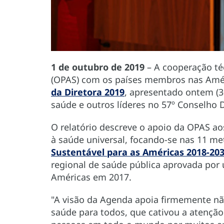
1 de outubro de 2019
– A cooperação té
(OPAS) com os países membros nas Amér
da Diretora 2019
, apresentado ontem (30
saúde e outros líderes no 57º Conselho 
O relatório descreve o apoio da OPAS ao
à saúde universal, focando-se nas 11 me
Sustentável para as Américas 2018-20
regional de saúde pública aprovada por
Américas em 2017.
"A visão da Agenda apoia firmemente nã
saúde para todos, que cativou a atençã