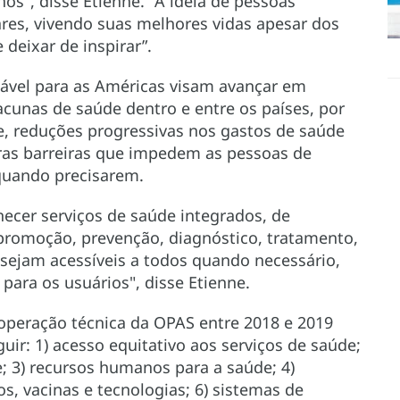
s", disse Etienne. "A ideia de pessoas
res, vivendo suas melhores vidas apesar dos
 deixar de inspirar”.
ável para as Américas visam avançar em
lacunas de saúde dentro e entre os países, por
e, reduções progressivas nos gastos de saúde
tras barreiras que impedem as pessoas de
quando precisarem.
necer serviços de saúde integrados, de
promoção, prevenção, diagnóstico, tratamento,
e sejam acessíveis a todos quando necessário,
 para os usuários", disse Etienne.
ooperação técnica da OPAS entre 2018 e 2019
uir: 1) acesso equitativo aos serviços de saúde;
; 3) recursos humanos para a saúde; 4)
, vacinas e tecnologias; 6) sistemas de