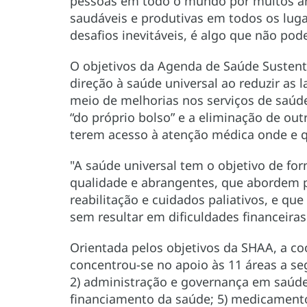
pessoas em todo o mundo por muitos ano
saudáveis e produtivas em todos os luga
desafios inevitáveis, é algo que não pode
O objetivos da Agenda de Saúde Sustent
direção à saúde universal ao reduzir as 
meio de melhorias nos serviços de saúd
“do próprio bolso” e a eliminação de ou
terem acesso à atenção médica onde e 
"A saúde universal tem o objetivo de for
qualidade e abrangentes, que abordem 
reabilitação e cuidados paliativos, e qu
sem resultar em dificuldades financeiras
Orientada pelos objetivos da SHAA, a c
concentrou-se no apoio às 11 áreas a seg
2) administração e governança em saúde
financiamento da saúde; 5) medicamentos