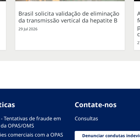
Brasil solicita validação de eliminação
da transmissão vertical da hepatite B
f
p
29 Jul 2026
2
ticas
Contate-nos
 - Tentativas de fraude em
Consultas
 da OPAS/OMS
ões comerciais com a OPAS
Denunciar condutas indevi