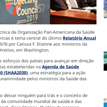
cnica da Organização Pan-Americana da Saúde
icas é tema central do último
Relatório Anual
/9) por Carissa F. Etienne aos ministros da
Diretivo, em Washington.
s esforços dos países para avançar em direção
tas estabelecidas na
Agenda de Saúde
30 (SHAA2030)
, uma estratégia para a ação
 unanimidade pelos ministros da Saúde das
o deixar ninguém para trás e o conceito de
o da comunidade mundial de saúde e das