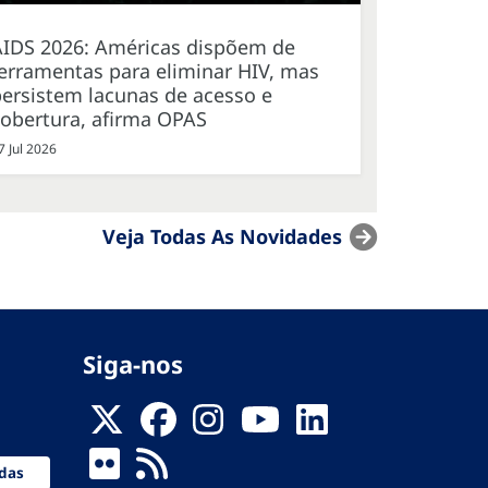
AIDS 2026: Américas dispõem de
erramentas para eliminar HIV, mas
ersistem lacunas de acesso e
cobertura, afirma OPAS
7 Jul 2026
Veja Todas As Novidades
Siga-nos
das