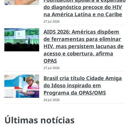
do diagnóstico precoce do HIV
na América Latina e no Caribe
27 Jul 2026
AIDS 2026: Américas dispõem
de ferramentas para eliminar
HIV, mas persistem lacunas de
acesso e cobertura, afirma
OPAS
27 Jul 2026
Brasil cria título Cidade Amiga
do Idoso inspirado em
Programa da OPAS/OMS
24 Jul 2026
Últimas notícias