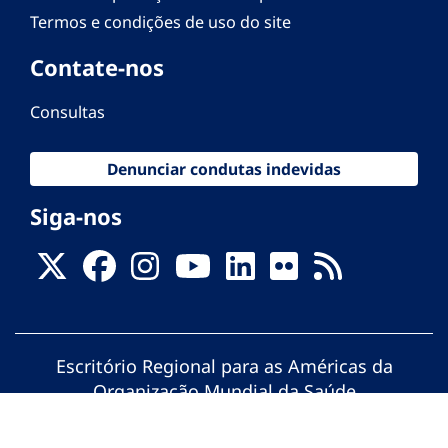
Termos e condições de uso do site
Contate-nos
Consultas
Denunciar condutas indevidas
Siga-nos
Escritório Regional para as Américas da
Organização Mundial da Saúde
© Organização Pan-Americana da Saúde.