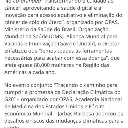
No
co-branded
“Transformando o cuidado ao
câncer: aproveitando a saúde digital e a
inovação para acesso equitativo e eliminação do
câncer de colo do útero”, organizado por OPAS,
Ministério da Saúde do Brasil, Organização
Mundial da Saúde (OMS), Aliança Mundial para
Vacinas e Imunização (Gavi) e Unitaid, o Diretor
enfatizou que “temos toadas as ferramentas
necessárias para acabar com essa doença”, que
afeta quase 80.000 mulheres na Região das
Américas a cada ano.
No evento conjunto “Traçando o caminho para
cumprir a promessa da Declaração Climática do
G20” – organizado por OPAS, Academia Nacional
de Medicina dos Estados Unidos e Fórum
Econômico Mundial – Jarbas Barbosa abordou os
desafios e riscos das mudanças climáticas para a
saúde.