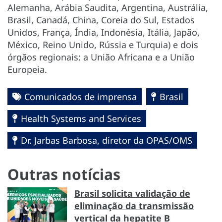
Alemanha, Arábia Saudita, Argentina, Austrália,
Brasil, Canadá, China, Coreia do Sul, Estados
Unidos, França, Índia, Indonésia, Itália, Japão,
México, Reino Unido, Rússia e Turquia) e dois
órgãos regionais: a União Africana e a União
Europeia.
Comunicados de imprensa
Brasil
Health Systems and Services
Dr. Jarbas Barbosa, diretor da OPAS/OMS
Outras notícias
Brasil solicita validação de
eliminação da transmissão
vertical da hepatite B