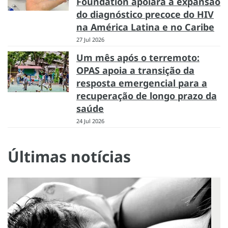
Foundation apoiará a expansão
do diagnóstico precoce do HIV
na América Latina e no Caribe
27 Jul 2026
Um mês após o terremoto:
OPAS apoia a transição da
resposta emergencial para a
recuperação de longo prazo da
saúde
24 Jul 2026
Últimas notícias