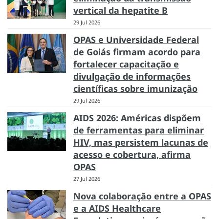
vertical da hepatite B
29 Jul 2026
OPAS e Universidade Federal
de Goiás firmam acordo para
fortalecer capacitação e
divulgação de informações
científicas sobre imunização
29 Jul 2026
AIDS 2026: Américas dispõem
de ferramentas para eliminar
HIV, mas persistem lacunas de
acesso e cobertura, afirma
OPAS
27 Jul 2026
Nova colaboração entre a OPAS
e a AIDS Healthcare